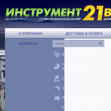
О КОМПАНИИ
ДОСТАВКА И ОПЛАТА
КОНТАКТЫ
БЕНЗОИНСТРУМЕНТ
СВАРОЧНОЕ
ОБОРУДОВАНИЕ
СТАНКИ
ЭЛЕКТРОИНСТРУМЕНТ
ПНЕВМООБОРУДОВАНИЕ
ЗАРЯДНЫЕ УСТРОЙСТВА