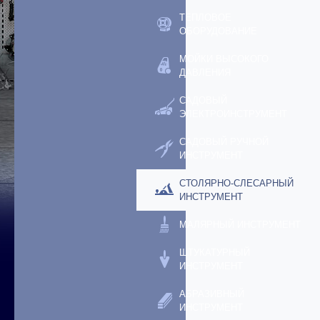
ТЕПЛОВОЕ
ОБОРУДОВАНИЕ
МОЙКИ ВЫСОКОГО
ДАВЛЕНИЯ
САДОВЫЙ
ЭЛЕКТРОИНСТРУМЕНТ
САДОВЫЙ РУЧНОЙ
ИНСТРУМЕНТ
СТОЛЯРНО-СЛЕСАРНЫЙ
ИНСТРУМЕНТ
МАЛЯРНЫЙ ИНСТРУМЕНТ
ШТУКАТУРНЫЙ
ИНСТРУМЕНТ
АБРАЗИВНЫЙ
ИНСТРУМЕНТ