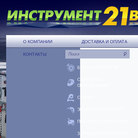
О КОМПАНИИ
ДОСТАВКА И ОПЛАТА
КОНТАКТЫ
БЕНЗОИНСТРУМЕНТ
СВАРОЧНОЕ
ОБОРУДОВАНИЕ
СТАНКИ
ЭЛЕКТРОИНСТРУМЕНТ
ПНЕВМООБОРУДОВАНИЕ
ЗАРЯДНЫЕ УСТРОЙСТВА