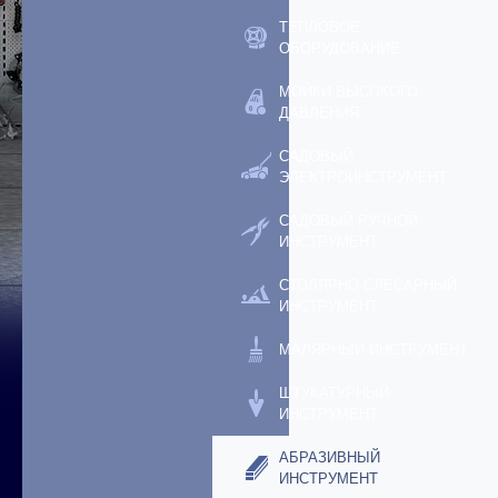
ТЕПЛОВОЕ
ОБОРУДОВАНИЕ
МОЙКИ ВЫСОКОГО
ДАВЛЕНИЯ
САДОВЫЙ
ЭЛЕКТРОИНСТРУМЕНТ
САДОВЫЙ РУЧНОЙ
ИНСТРУМЕНТ
СТОЛЯРНО-СЛЕСАРНЫЙ
ИНСТРУМЕНТ
МАЛЯРНЫЙ ИНСТРУМЕНТ
ШТУКАТУРНЫЙ
ИНСТРУМЕНТ
АБРАЗИВНЫЙ
ИНСТРУМЕНТ