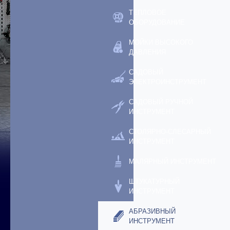
ТЕПЛОВОЕ
ОБОРУДОВАНИЕ
МОЙКИ ВЫСОКОГО
ДАВЛЕНИЯ
САДОВЫЙ
ЭЛЕКТРОИНСТРУМЕНТ
САДОВЫЙ РУЧНОЙ
ИНСТРУМЕНТ
СТОЛЯРНО-СЛЕСАРНЫЙ
ИНСТРУМЕНТ
МАЛЯРНЫЙ ИНСТРУМЕНТ
ШТУКАТУРНЫЙ
ИНСТРУМЕНТ
АБРАЗИВНЫЙ
ИНСТРУМЕНТ