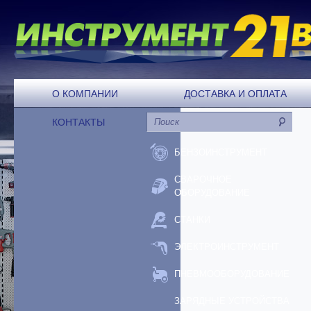
О КОМПАНИИ
ДОСТАВКА И ОПЛАТА
КОНТАКТЫ
БЕНЗОИНСТРУМЕНТ
СВАРОЧНОЕ
ОБОРУДОВАНИЕ
СТАНКИ
ЭЛЕКТРОИНСТРУМЕНТ
ПНЕВМООБОРУДОВАНИЕ
ЗАРЯДНЫЕ УСТРОЙСТВА