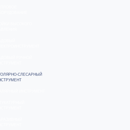
ЕПЛОВОЕ
БОРУДОВАНИЕ
ОЙКИ ВЫСОКОГО
АВЛЕНИЯ
АДОВЫЙ
ЛЕКТРОИНСТРУМЕНТ
АДОВЫЙ РУЧНОЙ
НСТРУМЕНТ
ТОЛЯРНО-СЛЕСАРНЫЙ
НСТРУМЕНТ
АЛЯРНЫЙ ИНСТРУМЕНТ
ТУКАТУРНЫЙ
НСТРУМЕНТ
БРАЗИВНЫЙ
НСТРУМЕНТ