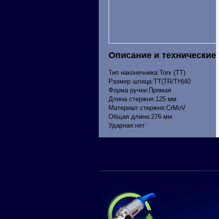
Описание и технические
Тип наконечника:Torx (TT)
Размер шлица:ТТ(TR/TH)40
Форма ручки:Прямая
Длина стержня:125 мм
Материал стержня:CrMoV
Общая длина:276 мм
Ударная:нет