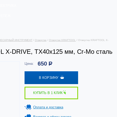
ЛЕКТРИКА
РЕПЕЖ
ЛЕСАРНЫЙ ИНСТРУМЕНТ
/
Отвертки
/
Отвертки KRAFTOOL
/ Отвертка KRAFTOOL X-
 X-DRIVE, TX40x125 мм, Cr-Mo сталь
650
Р
Цена:
В КОРЗИНУ
КУПИТЬ В 1 КЛИК
Оплата и доставка
Возврат и обмен товара