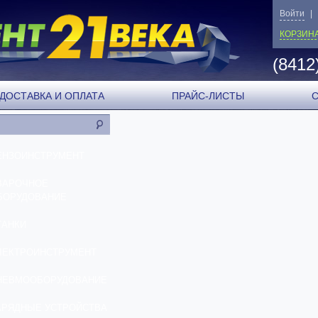
Войти
|
КОРЗИН
(8412
ДОСТАВКА И ОПЛАТА
ПРАЙС-ЛИСТЫ
ЕНЗОИНСТРУМЕНТ
ВАРОЧНОЕ
БОРУДОВАНИЕ
ТАНКИ
ЛЕКТРОИНСТРУМЕНТ
НЕВМООБОРУДОВАНИЕ
АРЯДНЫЕ УСТРОЙСТВА