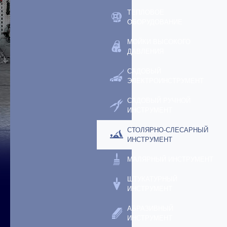
ТЕПЛОВОЕ
ОБОРУДОВАНИЕ
МОЙКИ ВЫСОКОГО
ДАВЛЕНИЯ
САДОВЫЙ
ЭЛЕКТРОИНСТРУМЕНТ
САДОВЫЙ РУЧНОЙ
ИНСТРУМЕНТ
СТОЛЯРНО-СЛЕСАРНЫЙ
ИНСТРУМЕНТ
МАЛЯРНЫЙ ИНСТРУМЕНТ
ШТУКАТУРНЫЙ
ИНСТРУМЕНТ
АБРАЗИВНЫЙ
ИНСТРУМЕНТ