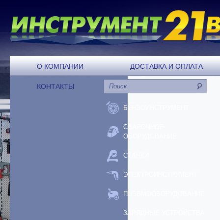
О КОМПАНИИ
ДОСТАВКА И ОПЛАТА
КОНТАКТЫ
БЕНЗОИНСТРУМЕНТ
СВАРОЧНОЕ
ОБОРУДОВАНИЕ
СТАНКИ
ЭЛЕКТРОИНСТРУМЕНТ
ПНЕВМООБОРУДОВАНИЕ
ЗАРЯДНЫЕ УСТРОЙСТВА