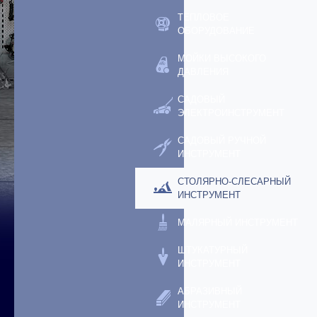
ТЕПЛОВОЕ
ОБОРУДОВАНИЕ
МОЙКИ ВЫСОКОГО
ДАВЛЕНИЯ
САДОВЫЙ
ЭЛЕКТРОИНСТРУМЕНТ
САДОВЫЙ РУЧНОЙ
ИНСТРУМЕНТ
СТОЛЯРНО-СЛЕСАРНЫЙ
ИНСТРУМЕНТ
МАЛЯРНЫЙ ИНСТРУМЕНТ
ШТУКАТУРНЫЙ
ИНСТРУМЕНТ
АБРАЗИВНЫЙ
ИНСТРУМЕНТ