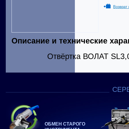
Возврат 
Описание и технические хара
Отвёртка ВОЛАТ SL3,
СЕРВ
ОБМЕН СТАРОГО