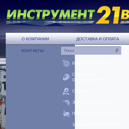
О КОМПАНИИ
ДОСТАВКА И ОПЛАТА
КОНТАКТЫ
БЕНЗОИНСТРУМЕНТ
СВАРОЧНОЕ
ОБОРУДОВАНИЕ
СТАНКИ
ЭЛЕКТРОИНСТРУМЕНТ
ПНЕВМООБОРУДОВАНИЕ
ЗАРЯДНЫЕ УСТРОЙСТВА