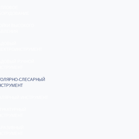
ЕПЛОВОЕ
БОРУДОВАНИЕ
ОЙКИ ВЫСОКОГО
АВЛЕНИЯ
АДОВЫЙ
ЛЕКТРОИНСТРУМЕНТ
АДОВЫЙ РУЧНОЙ
НСТРУМЕНТ
ТОЛЯРНО-СЛЕСАРНЫЙ
НСТРУМЕНТ
АЛЯРНЫЙ ИНСТРУМЕНТ
ТУКАТУРНЫЙ
НСТРУМЕНТ
БРАЗИВНЫЙ
НСТРУМЕНТ