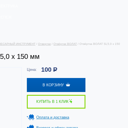
ЛЕКТРИКА
РЕПЕЖ
ЛЕСАРНЫЙ ИНСТРУМЕНТ
/
Отвертки
/
Отвёртки ВОЛАТ
/ Отвёртка ВОЛАТ SL5,0 x 150
5,0 x 150 мм
100
Р
Цена:
В КОРЗИНУ
КУПИТЬ В 1 КЛИК
Оплата и доставка
Возврат и обмен товара