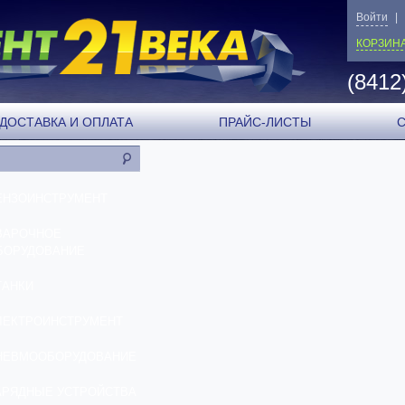
Войти
|
КОРЗИН
(8412
ДОСТАВКА И ОПЛАТА
ПРАЙС-ЛИСТЫ
ЕНЗОИНСТРУМЕНТ
ВАРОЧНОЕ
БОРУДОВАНИЕ
ТАНКИ
ЛЕКТРОИНСТРУМЕНТ
НЕВМООБОРУДОВАНИЕ
АРЯДНЫЕ УСТРОЙСТВА