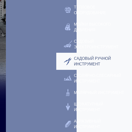
ТЕПЛОВОЕ
ОБОРУДОВАНИЕ
МОЙКИ ВЫСОКОГО
ДАВЛЕНИЯ
САДОВЫЙ
ЭЛЕКТРОИНСТРУМЕНТ
САДОВЫЙ РУЧНОЙ
ИНСТРУМЕНТ
СТОЛЯРНО-СЛЕСАРНЫЙ
ИНСТРУМЕНТ
МАЛЯРНЫЙ ИНСТРУМЕНТ
ШТУКАТУРНЫЙ
ИНСТРУМЕНТ
АБРАЗИВНЫЙ
ИНСТРУМЕНТ