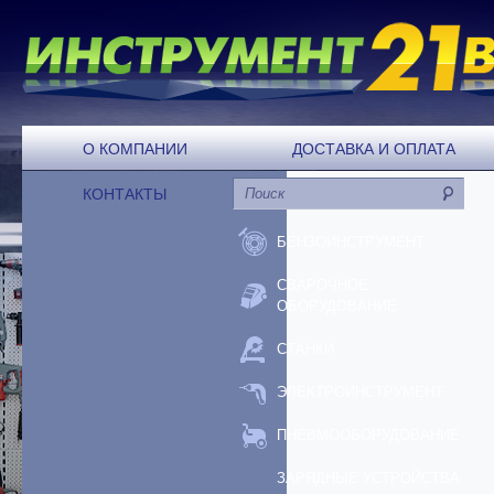
О КОМПАНИИ
ДОСТАВКА И ОПЛАТА
КОНТАКТЫ
БЕНЗОИНСТРУМЕНТ
СВАРОЧНОЕ
ОБОРУДОВАНИЕ
СТАНКИ
ЭЛЕКТРОИНСТРУМЕНТ
ПНЕВМООБОРУДОВАНИЕ
ЗАРЯДНЫЕ УСТРОЙСТВА