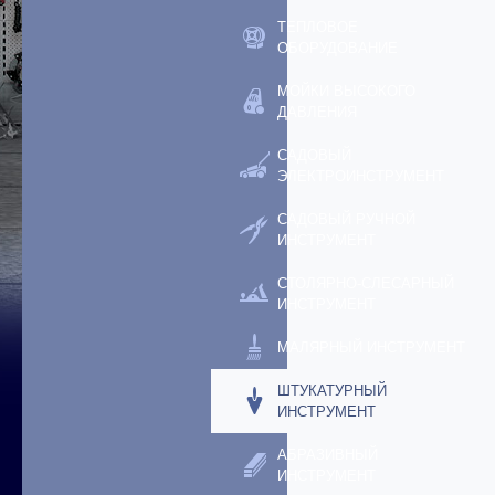
ТЕПЛОВОЕ
ОБОРУДОВАНИЕ
МОЙКИ ВЫСОКОГО
ДАВЛЕНИЯ
САДОВЫЙ
ЭЛЕКТРОИНСТРУМЕНТ
САДОВЫЙ РУЧНОЙ
ИНСТРУМЕНТ
СТОЛЯРНО-СЛЕСАРНЫЙ
ИНСТРУМЕНТ
МАЛЯРНЫЙ ИНСТРУМЕНТ
ШТУКАТУРНЫЙ
ИНСТРУМЕНТ
АБРАЗИВНЫЙ
ИНСТРУМЕНТ