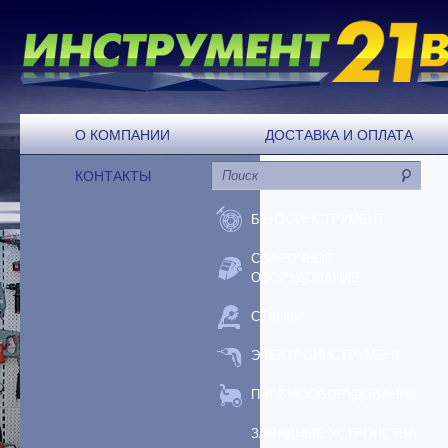
О КОМПАНИИ
ДОСТАВКА И ОПЛАТА
КОНТАКТЫ
БЕНЗОИНСТРУМЕНТ
СВАРОЧНОЕ
ОБОРУДОВАНИЕ
СТАНКИ
ЭЛЕКТРОИНСТРУМЕНТ
ПНЕВМООБОРУДОВАНИЕ
ЗАРЯДНЫЕ УСТРОЙСТВА