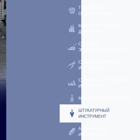
ТЕПЛОВОЕ
ОБОРУДОВАНИЕ
МОЙКИ ВЫСОКОГО
ДАВЛЕНИЯ
САДОВЫЙ
ЭЛЕКТРОИНСТРУМЕНТ
САДОВЫЙ РУЧНОЙ
ИНСТРУМЕНТ
СТОЛЯРНО-СЛЕСАРНЫЙ
ИНСТРУМЕНТ
МАЛЯРНЫЙ ИНСТРУМЕНТ
ШТУКАТУРНЫЙ
ИНСТРУМЕНТ
АБРАЗИВНЫЙ
ИНСТРУМЕНТ