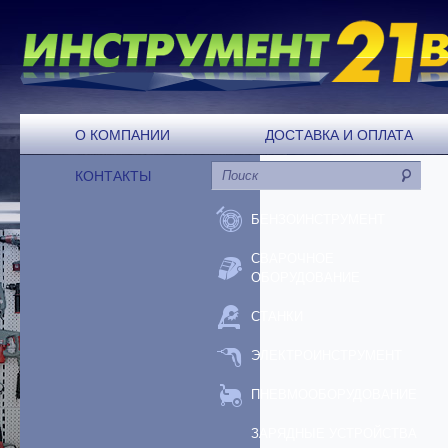
О КОМПАНИИ
ДОСТАВКА И ОПЛАТА
КОНТАКТЫ
БЕНЗОИНСТРУМЕНТ
СВАРОЧНОЕ
ОБОРУДОВАНИЕ
СТАНКИ
ЭЛЕКТРОИНСТРУМЕНТ
ПНЕВМООБОРУДОВАНИЕ
ЗАРЯДНЫЕ УСТРОЙСТВА