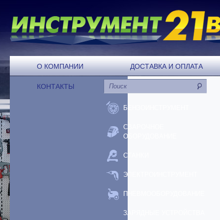
О КОМПАНИИ
ДОСТАВКА И ОПЛАТА
КОНТАКТЫ
БЕНЗОИНСТРУМЕНТ
СВАРОЧНОЕ
ОБОРУДОВАНИЕ
СТАНКИ
ЭЛЕКТРОИНСТРУМЕНТ
ПНЕВМООБОРУДОВАНИЕ
ЗАРЯДНЫЕ УСТРОЙСТВА