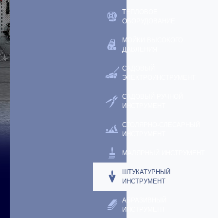
ТЕПЛОВОЕ
ОБОРУДОВАНИЕ
МОЙКИ ВЫСОКОГО
ДАВЛЕНИЯ
САДОВЫЙ
ЭЛЕКТРОИНСТРУМЕНТ
САДОВЫЙ РУЧНОЙ
ИНСТРУМЕНТ
СТОЛЯРНО-СЛЕСАРНЫЙ
ИНСТРУМЕНТ
МАЛЯРНЫЙ ИНСТРУМЕНТ
ШТУКАТУРНЫЙ
ИНСТРУМЕНТ
АБРАЗИВНЫЙ
ИНСТРУМЕНТ