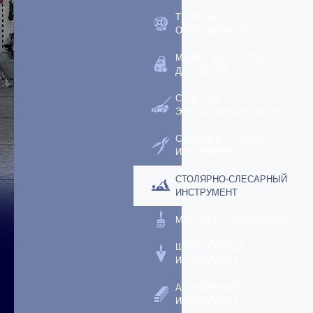
ТЕПЛОВОЕ
ОБОРУДОВАНИЕ
МОЙКИ ВЫСОКОГО
ДАВЛЕНИЯ
САДОВЫЙ
ЭЛЕКТРОИНСТРУМЕНТ
САДОВЫЙ РУЧНОЙ
ИНСТРУМЕНТ
СТОЛЯРНО-СЛЕСАРНЫЙ
ИНСТРУМЕНТ
МАЛЯРНЫЙ ИНСТРУМЕНТ
ШТУКАТУРНЫЙ
ИНСТРУМЕНТ
АБРАЗИВНЫЙ
ИНСТРУМЕНТ