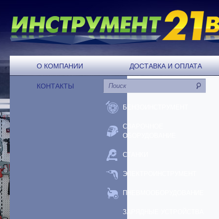
О КОМПАНИИ
ДОСТАВКА И ОПЛАТА
КОНТАКТЫ
БЕНЗОИНСТРУМЕНТ
СВАРОЧНОЕ
ОБОРУДОВАНИЕ
СТАНКИ
ЭЛЕКТРОИНСТРУМЕНТ
ПНЕВМООБОРУДОВАНИЕ
ЗАРЯДНЫЕ УСТРОЙСТВА