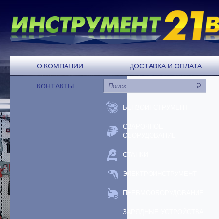
О КОМПАНИИ
ДОСТАВКА И ОПЛАТА
КОНТАКТЫ
БЕНЗОИНСТРУМЕНТ
СВАРОЧНОЕ
ОБОРУДОВАНИЕ
СТАНКИ
ЭЛЕКТРОИНСТРУМЕНТ
ПНЕВМООБОРУДОВАНИЕ
ЗАРЯДНЫЕ УСТРОЙСТВА