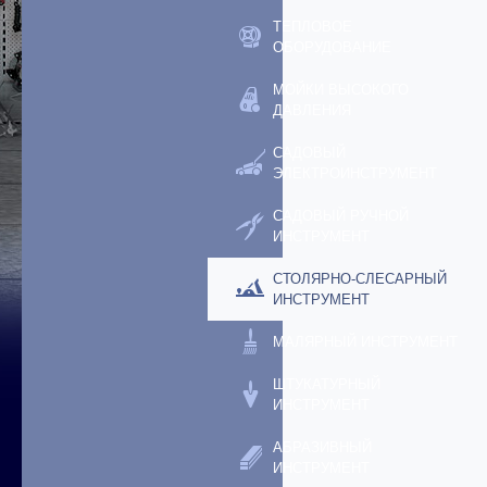
ТЕПЛОВОЕ
ОБОРУДОВАНИЕ
МОЙКИ ВЫСОКОГО
ДАВЛЕНИЯ
САДОВЫЙ
ЭЛЕКТРОИНСТРУМЕНТ
САДОВЫЙ РУЧНОЙ
ИНСТРУМЕНТ
СТОЛЯРНО-СЛЕСАРНЫЙ
ИНСТРУМЕНТ
МАЛЯРНЫЙ ИНСТРУМЕНТ
ШТУКАТУРНЫЙ
ИНСТРУМЕНТ
АБРАЗИВНЫЙ
ИНСТРУМЕНТ