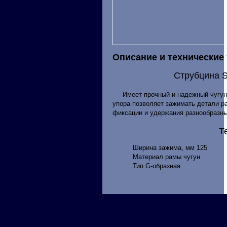
Описание и технические
Струбцина S
Имеет прочный и надежный чугунны
упора позволяет зажимать детали 
фиксации и удержания разнообразны
Т
Ширина зажима, мм 125
Материал рамы чугун
Тип G-образная