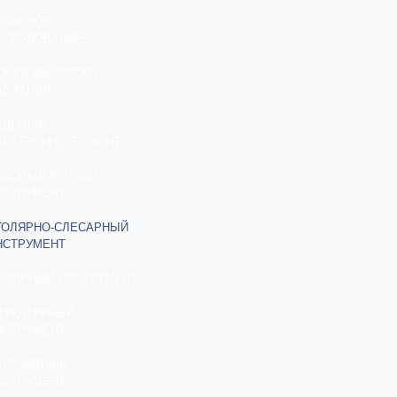
ЕПЛОВОЕ
БОРУДОВАНИЕ
ОЙКИ ВЫСОКОГО
АВЛЕНИЯ
АДОВЫЙ
ЛЕКТРОИНСТРУМЕНТ
АДОВЫЙ РУЧНОЙ
НСТРУМЕНТ
ТОЛЯРНО-СЛЕСАРНЫЙ
НСТРУМЕНТ
АЛЯРНЫЙ ИНСТРУМЕНТ
ТУКАТУРНЫЙ
НСТРУМЕНТ
БРАЗИВНЫЙ
НСТРУМЕНТ