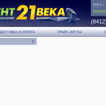
Войти
|
КОРЗИН
(8412
ДОСТАВКА И ОПЛАТА
ПРАЙС-ЛИСТЫ
ЕНЗОИНСТРУМЕНТ
ВАРОЧНОЕ
БОРУДОВАНИЕ
ТАНКИ
ЛЕКТРОИНСТРУМЕНТ
НЕВМООБОРУДОВАНИЕ
АРЯДНЫЕ УСТРОЙСТВА