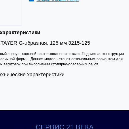
 характеристики
TAYER G-образная, 125 мм 3215-125
й корпус, ходовой винт выполнен из стали. Подвижная конструкция
различной формы. Данная модель станет оптимальным вариантом для
х заготовок при выполнении столярно-слесарных работ.
ехнические характеристики
СЕРВИС 21 ВЕКА