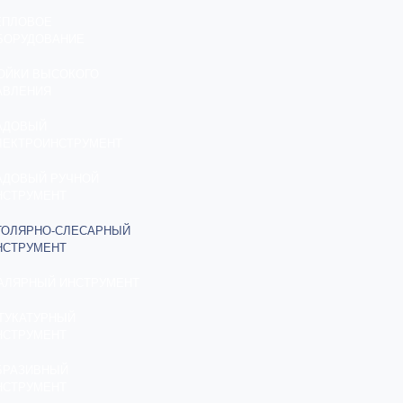
ЕПЛОВОЕ
БОРУДОВАНИЕ
ОЙКИ ВЫСОКОГО
АВЛЕНИЯ
АДОВЫЙ
ЛЕКТРОИНСТРУМЕНТ
АДОВЫЙ РУЧНОЙ
НСТРУМЕНТ
ТОЛЯРНО-СЛЕСАРНЫЙ
НСТРУМЕНТ
АЛЯРНЫЙ ИНСТРУМЕНТ
ТУКАТУРНЫЙ
НСТРУМЕНТ
БРАЗИВНЫЙ
НСТРУМЕНТ