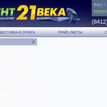
Войти
|
КОРЗИН
(8412
ДОСТАВКА И ОПЛАТА
ПРАЙС-ЛИСТЫ
ЕНЗОИНСТРУМЕНТ
ВАРОЧНОЕ
БОРУДОВАНИЕ
ТАНКИ
ЛЕКТРОИНСТРУМЕНТ
НЕВМООБОРУДОВАНИЕ
АРЯДНЫЕ УСТРОЙСТВА