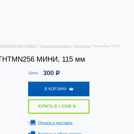
ЛЕКТРИКА
РЕПЕЖ
ЛЕСАРНЫЙ ИНСТРУМЕНТ
/
Губцевый инструмент
/
Тонкогубцы
/ Тонкогубцы TOTAL
 THTMN256 МИНИ, 115 мм
300
Р
Цена:
В КОРЗИНУ
КУПИТЬ В 1 КЛИК
Оплата и доставка
Возврат и обмен товара