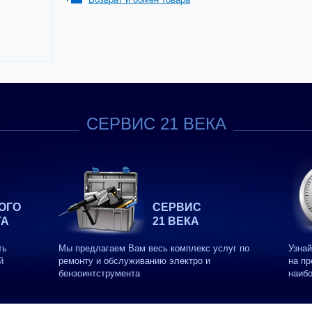
СЕРВИС 21 ВЕКА
ОГО
СЕРВИС
ТА
21 ВЕКА
ть
Мы предлагаем Вам весь комплекс услуг по
Узнай
й
ремонту и обслуживанию электро и
на пр
бензоинтструмента
наиб