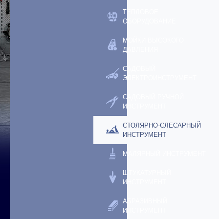
ТЕПЛОВОЕ
ОБОРУДОВАНИЕ
МОЙКИ ВЫСОКОГО
ДАВЛЕНИЯ
САДОВЫЙ
ЭЛЕКТРОИНСТРУМЕНТ
САДОВЫЙ РУЧНОЙ
ИНСТРУМЕНТ
СТОЛЯРНО-СЛЕСАРНЫЙ
ИНСТРУМЕНТ
МАЛЯРНЫЙ ИНСТРУМЕНТ
ШТУКАТУРНЫЙ
ИНСТРУМЕНТ
АБРАЗИВНЫЙ
ИНСТРУМЕНТ