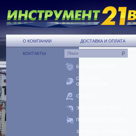
О КОМПАНИИ
ДОСТАВКА И ОПЛАТА
КОНТАКТЫ
БЕНЗОИНСТРУМЕНТ
СВАРОЧНОЕ
ОБОРУДОВАНИЕ
СТАНКИ
ЭЛЕКТРОИНСТРУМЕНТ
ПНЕВМООБОРУДОВАНИЕ
ЗАРЯДНЫЕ УСТРОЙСТВА