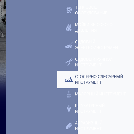
ТЕПЛОВОЕ
ОБОРУДОВАНИЕ
МОЙКИ ВЫСОКОГО
ДАВЛЕНИЯ
САДОВЫЙ
ЭЛЕКТРОИНСТРУМЕНТ
САДОВЫЙ РУЧНОЙ
ИНСТРУМЕНТ
СТОЛЯРНО-СЛЕСАРНЫЙ
ИНСТРУМЕНТ
МАЛЯРНЫЙ ИНСТРУМЕНТ
ШТУКАТУРНЫЙ
ИНСТРУМЕНТ
АБРАЗИВНЫЙ
ИНСТРУМЕНТ