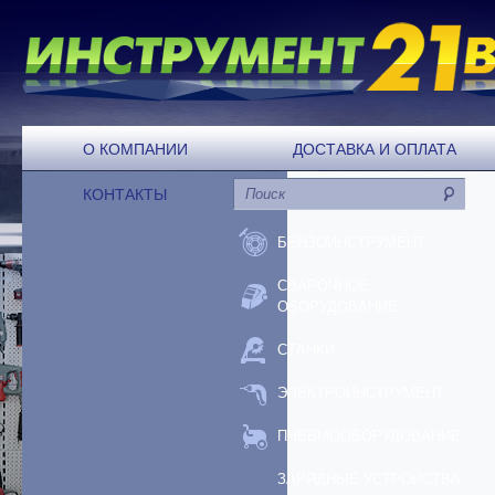
О КОМПАНИИ
ДОСТАВКА И ОПЛАТА
КОНТАКТЫ
БЕНЗОИНСТРУМЕНТ
СВАРОЧНОЕ
ОБОРУДОВАНИЕ
СТАНКИ
ЭЛЕКТРОИНСТРУМЕНТ
ПНЕВМООБОРУДОВАНИЕ
ЗАРЯДНЫЕ УСТРОЙСТВА