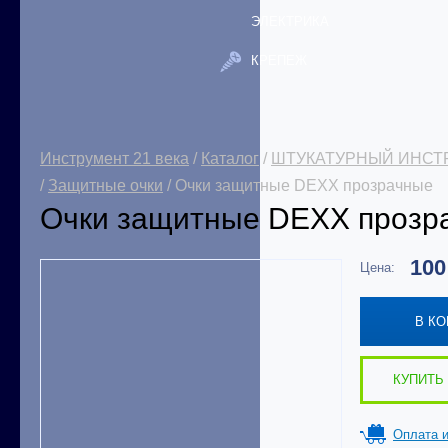
ЭЛЕКТРИКА
КРЕПЕЖ
Инструмент 21 века
/
Каталог
/
ШТУКАТУРНЫЙ ИНСТ
/
Защитные очки
/ Очки защитные DEXX прозрачные
Очки защитные DEXX прозр
10
Цена:
В К
КУПИТЬ 
Оплата и