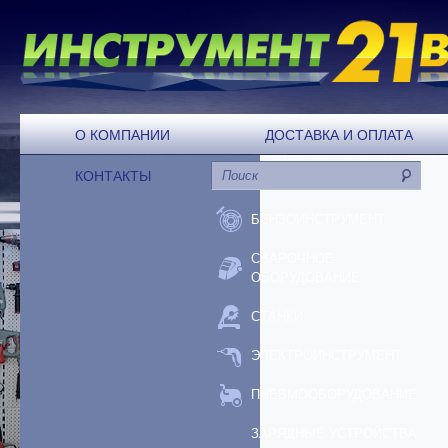
О КОМПАНИИ
ДОСТАВКА И ОПЛАТА
КОНТАКТЫ
БЕНЗОИНСТРУМЕНТ
СВАРОЧНОЕ
ОБОРУДОВАНИЕ
СТАНКИ
ЭЛЕКТРОИНСТРУМЕНТ
ПНЕВМООБОРУДОВАНИЕ
ЗАРЯДНЫЕ УСТРОЙСТВА