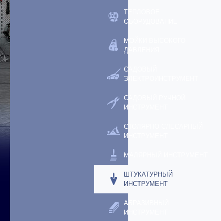
ТЕПЛОВОЕ
ОБОРУДОВАНИЕ
МОЙКИ ВЫСОКОГО
ДАВЛЕНИЯ
САДОВЫЙ
ЭЛЕКТРОИНСТРУМЕНТ
САДОВЫЙ РУЧНОЙ
ИНСТРУМЕНТ
СТОЛЯРНО-СЛЕСАРНЫЙ
ИНСТРУМЕНТ
МАЛЯРНЫЙ ИНСТРУМЕНТ
ШТУКАТУРНЫЙ
ИНСТРУМЕНТ
АБРАЗИВНЫЙ
ИНСТРУМЕНТ