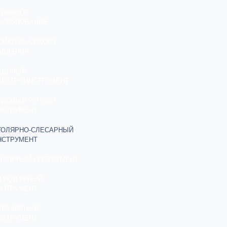
ЕПЛОВОЕ
БОРУДОВАНИЕ
ОЙКИ ВЫСОКОГО
АВЛЕНИЯ
АДОВЫЙ
ЛЕКТРОИНСТРУМЕНТ
АДОВЫЙ РУЧНОЙ
НСТРУМЕНТ
ТОЛЯРНО-СЛЕСАРНЫЙ
НСТРУМЕНТ
АЛЯРНЫЙ ИНСТРУМЕНТ
ТУКАТУРНЫЙ
НСТРУМЕНТ
БРАЗИВНЫЙ
НСТРУМЕНТ