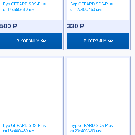
Бур GEPARD SDS-Plus
Бур GEPARD SDS-Plus
d=14х550/610 мм
d=12х400/460 мм
500
P
330
P
В КОРЗИНУ
В КОРЗИНУ
Бур GEPARD SDS-Plus
Бур GEPARD SDS-Plus
d=18х400/460 мм
d=20х400/460 мм