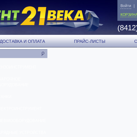
Войти
|
КОРЗИН
(8412
ДОСТАВКА И ОПЛАТА
ПРАЙС-ЛИСТЫ
ЕНЗОИНСТРУМЕНТ
ВАРОЧНОЕ
БОРУДОВАНИЕ
ТАНКИ
ЛЕКТРОИНСТРУМЕНТ
НЕВМООБОРУДОВАНИЕ
АРЯДНЫЕ УСТРОЙСТВА