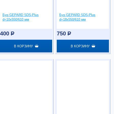
Бур GEPARD SDS-Plus
Бур GEPARD SDS-Plus
d=10х550/610 мм
d=18х550/610 мм
400
P
750
P
В КОРЗИНУ
В КОРЗИНУ