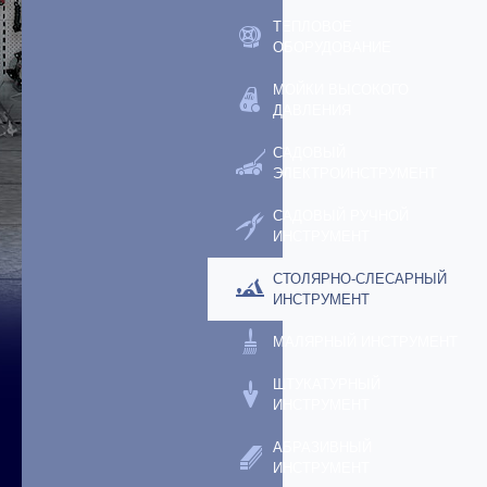
ТЕПЛОВОЕ
ОБОРУДОВАНИЕ
МОЙКИ ВЫСОКОГО
ДАВЛЕНИЯ
САДОВЫЙ
ЭЛЕКТРОИНСТРУМЕНТ
САДОВЫЙ РУЧНОЙ
ИНСТРУМЕНТ
СТОЛЯРНО-СЛЕСАРНЫЙ
ИНСТРУМЕНТ
МАЛЯРНЫЙ ИНСТРУМЕНТ
ШТУКАТУРНЫЙ
ИНСТРУМЕНТ
АБРАЗИВНЫЙ
ИНСТРУМЕНТ