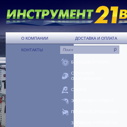
О КОМПАНИИ
ДОСТАВКА И ОПЛАТА
КОНТАКТЫ
БЕНЗОИНСТРУМЕНТ
СВАРОЧНОЕ
ОБОРУДОВАНИЕ
СТАНКИ
ЭЛЕКТРОИНСТРУМЕНТ
ПНЕВМООБОРУДОВАНИЕ
ЗАРЯДНЫЕ УСТРОЙСТВА