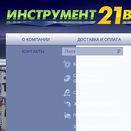
О КОМПАНИИ
ДОСТАВКА И ОПЛАТА
КОНТАКТЫ
БЕНЗОИНСТРУМЕНТ
СВАРОЧНОЕ
ОБОРУДОВАНИЕ
СТАНКИ
ЭЛЕКТРОИНСТРУМЕНТ
ПНЕВМООБОРУДОВАНИЕ
ЗАРЯДНЫЕ УСТРОЙСТВА