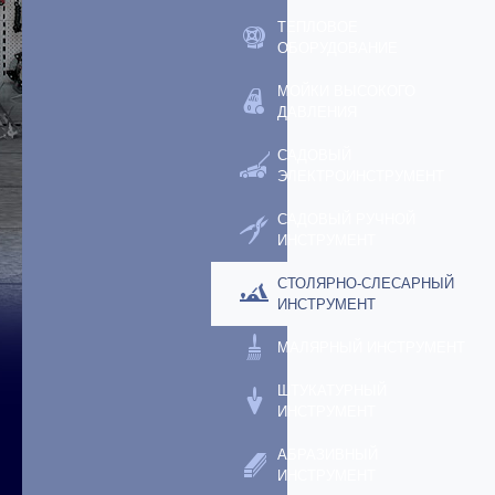
ТЕПЛОВОЕ
ОБОРУДОВАНИЕ
МОЙКИ ВЫСОКОГО
ДАВЛЕНИЯ
САДОВЫЙ
ЭЛЕКТРОИНСТРУМЕНТ
САДОВЫЙ РУЧНОЙ
ИНСТРУМЕНТ
СТОЛЯРНО-СЛЕСАРНЫЙ
ИНСТРУМЕНТ
МАЛЯРНЫЙ ИНСТРУМЕНТ
ШТУКАТУРНЫЙ
ИНСТРУМЕНТ
АБРАЗИВНЫЙ
ИНСТРУМЕНТ