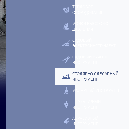
ТЕПЛОВОЕ
ОБОРУДОВАНИЕ
МОЙКИ ВЫСОКОГО
ДАВЛЕНИЯ
САДОВЫЙ
ЭЛЕКТРОИНСТРУМЕНТ
САДОВЫЙ РУЧНОЙ
ИНСТРУМЕНТ
СТОЛЯРНО-СЛЕСАРНЫЙ
ИНСТРУМЕНТ
МАЛЯРНЫЙ ИНСТРУМЕНТ
ШТУКАТУРНЫЙ
ИНСТРУМЕНТ
АБРАЗИВНЫЙ
ИНСТРУМЕНТ