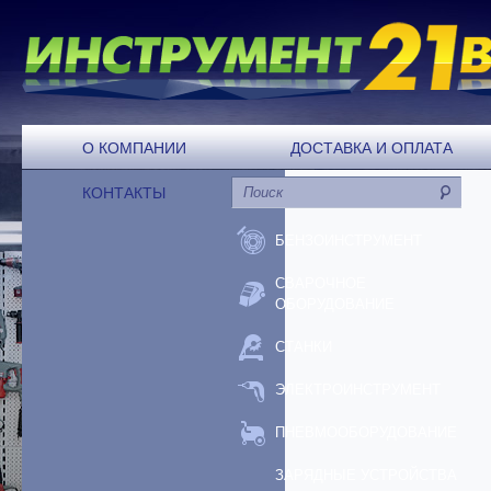
О КОМПАНИИ
ДОСТАВКА И ОПЛАТА
КОНТАКТЫ
БЕНЗОИНСТРУМЕНТ
СВАРОЧНОЕ
ОБОРУДОВАНИЕ
СТАНКИ
ЭЛЕКТРОИНСТРУМЕНТ
ПНЕВМООБОРУДОВАНИЕ
ЗАРЯДНЫЕ УСТРОЙСТВА