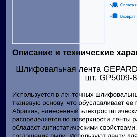
Оплата и
Возврат 
Описание и технические хара
Шлифовальная лента GEPARD 
шт. GP5009-
Используется в ленточных шлифовальн
тканевую основу, что обуславливает ее 
Абразив, нанесенный электростатическ
распределяется по поверхности ленты 
обладает антистатическими свойствами,
поглощения пыли. Используют ленту дл