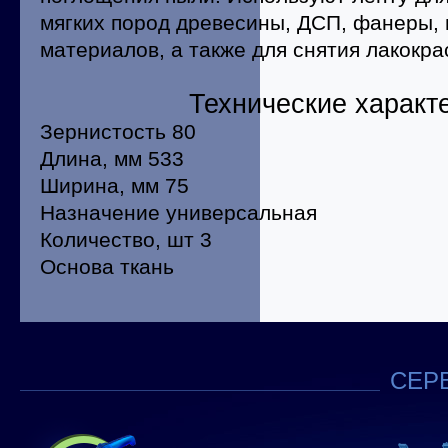
мягких пород древесины, ДСП, фанеры, 
материалов, а также для снятия лакокра
Технические характ
Зернистость 80
Длина, мм 533
Ширина, мм 75
Назначение универсальная
Количество, шт 3
Основа ткань
СЕРВ