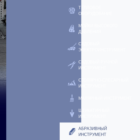
ТЕПЛОВОЕ
ОБОРУДОВАНИЕ
МОЙКИ ВЫСОКОГО
ДАВЛЕНИЯ
САДОВЫЙ
ЭЛЕКТРОИНСТРУМЕНТ
САДОВЫЙ РУЧНОЙ
ИНСТРУМЕНТ
СТОЛЯРНО-СЛЕСАРНЫЙ
ИНСТРУМЕНТ
МАЛЯРНЫЙ ИНСТРУМЕНТ
ШТУКАТУРНЫЙ
ИНСТРУМЕНТ
АБРАЗИВНЫЙ
ИНСТРУМЕНТ