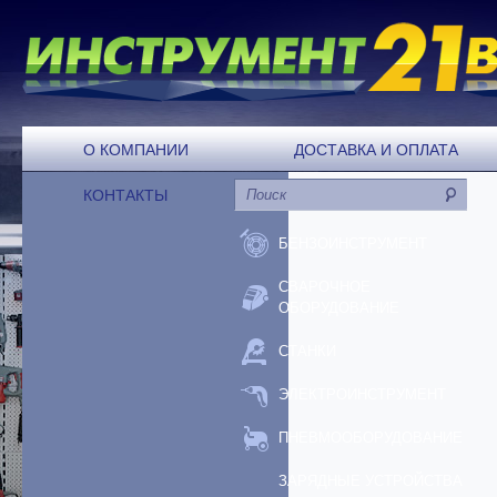
О КОМПАНИИ
ДОСТАВКА И ОПЛАТА
КОНТАКТЫ
БЕНЗОИНСТРУМЕНТ
СВАРОЧНОЕ
ОБОРУДОВАНИЕ
СТАНКИ
ЭЛЕКТРОИНСТРУМЕНТ
ПНЕВМООБОРУДОВАНИЕ
ЗАРЯДНЫЕ УСТРОЙСТВА